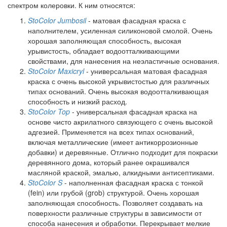
спектром колеровки. К ним относятся:
StoColor Jumbosil
- матовая фасадная краска с
наполнителем, усиленная силиконовой смолой. Очень
хорошая заполняющая способность, высокая
урывистость, обладает водоотталкивающими
свойствами, для нанесения на неэластичные основания.
StoColor Maxicryl
- универсальная матовая фасадная
краска с очень высокой укрывистостью для различных
типах оснований. Очень высокая водоотталкивающая
способность и низкий расход.
StoColor Top
- универсальная фасадная краска на
основе чисто акрилатного связующего с очень высокой
адгезией. Применяется на всех типах оснований,
включая металлические (имеет антикоррозионные
добавки) и деревянные. Отлично подходит для покраски
деревянного дома, который ранее окрашивался
масляной краской, эмалью, алкидными антисептиками.
StoColor S
- наполненная фасадная краска с тонкой
(fein) или грубой (grob) структурой. Очень хорошая
заполняющая способность. Позволяет создавать на
поверхности различные структуры в зависимости от
способа нанесения и обработки. Перекрывает мелкие