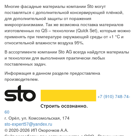
Многие фасадные материалы компании Sto могут
поставляться с дополнительной консервирующей плёнкой,
для дополнительной защиты от поражения
микроорганизмами. Так же возможна поставка материалов
изготовленных по QS – технологии (Quick Set), которые можно
применять при температуре окружающей среды от +1 °C и
относительной влажности воздуха 95%.
В ассортименте компании Sto AG всегда найдутся материалы
и технологии для выполнения практически любых
поставленных задач.
Информация в данном разделе предоставлена
производителем.
+7 (910) 748-74-
60
г. Орёл
,
ул. Комсомольская, 174
sto-expert57@yandex.ru
© 2020-
2026
ИП Окорочков А.А.