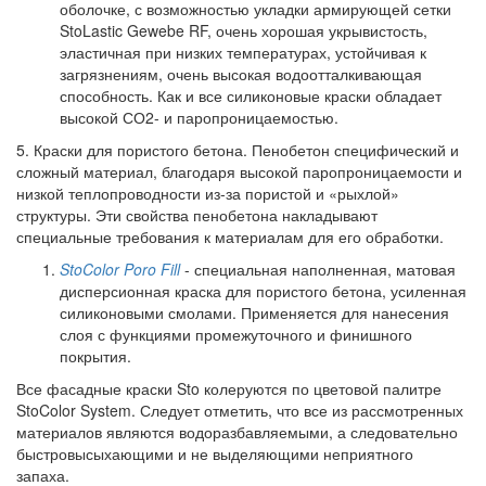
оболочке, с возможностью укладки армирующей сетки
StoLastic Gewebe RF, очень хорошая укрывистость,
эластичная при низких температурах, устойчивая к
загрязнениям, очень высокая водоотталкивающая
способность. Как и все силиконовые краски обладает
высокой СО2- и паропроницаемостью.
5. Краски для пористого бетона. Пенобетон специфический и
сложный материал, благодаря высокой паропроницаемости и
низкой теплопроводности из-за пористой и «рыхлой»
структуры. Эти свойства пенобетона накладывают
специальные требования к материалам для его обработки.
StoColor Poro Fill
- специальная наполненная, матовая
дисперсионная краска для пористого бетона, усиленная
силиконовыми смолами. Применяется для нанесения
слоя с функциями промежуточного и финишного
покрытия.
Все фасадные краски Sto колеруются по цветовой палитре
StoColor System. Следует отметить, что все из рассмотренных
материалов являются водоразбавляемыми, а следовательно
быстровысыхающими и не выделяющими неприятного
запаха.