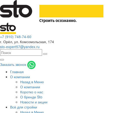
+7 (910) 748-74-60
г. Орёл
,
ул. Комсомольская, 174
sto-expert57@yandex.ru
Заказать звонок
Главная
О компании
Назад в Меню
О компании
Коротко о нас
О бренде Sto
Новости и акции
Всё для стройки
Назад в Меню