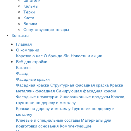
Шпатели
Кельмы
Тёрки
Кисти
Валики
Сопутствующие товары
Контакты
Главная
О компании
Коротко о нас
О бренде Sto
Новости и акции
Всё для стройки
Каталог
Фасад
Фасадные краски
Фасадная краска
Структурная фасадная краска
Краска
металлик фасадная
Санирующая фасадная краска
Фасадные штукатурки
Инновационные продукты
Краски,
грунтовки по дереву и металлу
Краски по дереву и металлу
Грунтовки по дереву и
металлу
Клеевые и специальные составы
Материалы для
подготовки основания
Комплектующие