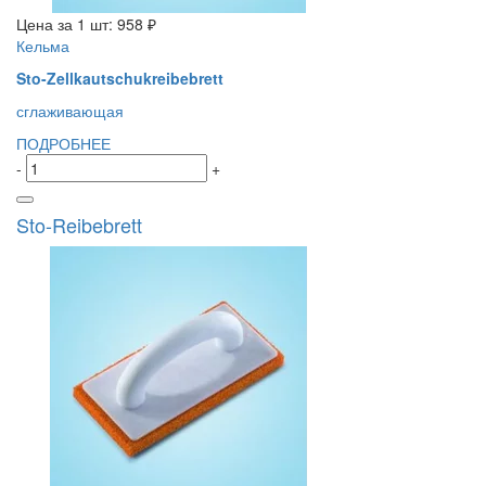
Цена за 1 шт:
958 ₽
Кельма
Sto-Zellkautschukreibebrett
сглаживающая
ПОДРОБНЕЕ
-
+
Sto-Reibebrett