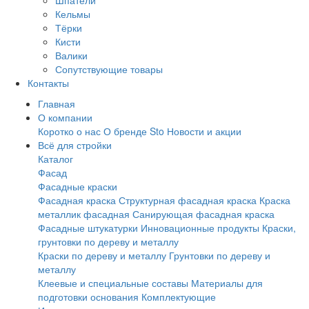
Шпатели
Кельмы
Тёрки
Кисти
Валики
Сопутствующие товары
Контакты
Главная
О компании
Коротко о нас
О бренде Sto
Новости и акции
Всё для стройки
Каталог
Фасад
Фасадные краски
Фасадная краска
Структурная фасадная краска
Краска
металлик фасадная
Санирующая фасадная краска
Фасадные штукатурки
Инновационные продукты
Краски,
грунтовки по дереву и металлу
Краски по дереву и металлу
Грунтовки по дереву и
металлу
Клеевые и специальные составы
Материалы для
подготовки основания
Комплектующие