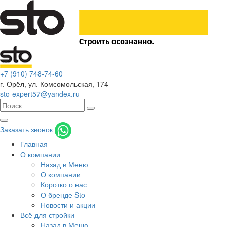
+7 (910) 748-74-60
г. Орёл
,
ул. Комсомольская, 174
sto-expert57@yandex.ru
Заказать звонок
Главная
О компании
Назад в Меню
О компании
Коротко о нас
О бренде Sto
Новости и акции
Всё для стройки
Назад в Меню