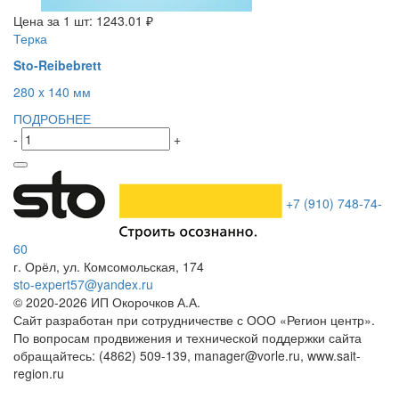
Цена за 1 шт:
1243.01 ₽
Терка
Sto-Reibebrett
280 x 140 мм
ПОДРОБНЕЕ
-
+
+7 (910) 748-74-
60
г. Орёл
,
ул. Комсомольская, 174
sto-expert57@yandex.ru
© 2020-
2026
ИП Окорочков А.А.
Сайт разработан при сотрудничестве с ООО «Регион центр».
По вопросам продвижения и технической поддержки сайта
обращайтесь:
(4862) 509-139,
manager@vorle.ru,
www.sait-
region.ru