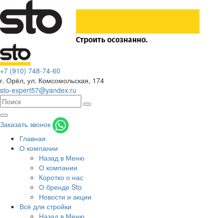
+7 (910) 748-74-60
г. Орёл
,
ул. Комсомольская, 174
sto-expert57@yandex.ru
Заказать звонок
Главная
О компании
Назад в Меню
О компании
Коротко о нас
О бренде Sto
Новости и акции
Всё для стройки
Назад в Меню