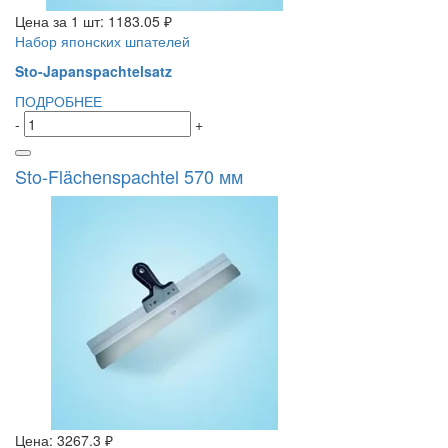
Цена за 1 шт:
1183.05 ₽
Набор японских шпателей
Sto-Japanspachtelsatz
ПОДРОБНЕЕ
-
+
Sto-Flächenspachtel 570 мм
Цена:
3267.3 ₽