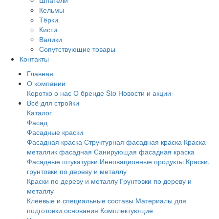
Шпатели
Кельмы
Тёрки
Кисти
Валики
Сопутствующие товары
Контакты
Главная
О компании
Коротко о нас
О бренде Sto
Новости и акции
Всё для стройки
Каталог
Фасад
Фасадные краски
Фасадная краска
Структурная фасадная краска
Краска
металлик фасадная
Санирующая фасадная краска
Фасадные штукатурки
Инновационные продукты
Краски,
грунтовки по дереву и металлу
Краски по дереву и металлу
Грунтовки по дереву и
металлу
Клеевые и специальные составы
Материалы для
подготовки основания
Комплектующие