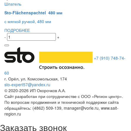
Шпатель
Sto-Flächenspachtel 480 мм
с мягкой ручкой, 480 мм
ПОДРОБНЕЕ
-
+
+7 (910) 748-74-
60
г. Орёл
,
ул. Комсомольская, 174
sto-expert57@yandex.ru
© 2020-
2026
ИП Окорочков А.А.
Сайт разработан при сотрудничестве с ООО «Регион центр».
По вопросам продвижения и технической поддержки сайта
обращайтесь:
(4862) 509-139,
manager@vorle.ru,
www.sait-
region.ru
Заказать звонок