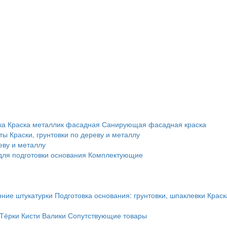
ка
Краска металлик фасадная
Санирующая фасадная краска
ты
Краски, грунтовки по дереву и металлу
еву и металлу
ля подготовки основания
Комплектующие
нние штукатурки
Подготовка основания: грунтовки, шпаклевки
Краск
Тёрки
Кисти
Валики
Сопутствующие товары