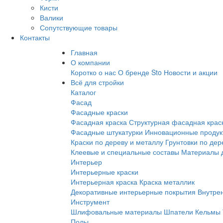
Кисти
Валики
Сопутствующие товары
Контакты
Главная
О компании
Коротко о нас
О бренде Sto
Новости и акции
Всё для стройки
Каталог
Фасад
Фасадные краски
Фасадная краска
Структурная фасадная крас
Фасадные штукатурки
Инновационные продук
Краски по дереву и металлу
Грунтовки по дер
Клеевые и специальные составы
Материалы д
Интерьер
Интерьерные краски
Интерьерная краска
Краска металлик
Декоративные интерьерные покрытия
Внутре
Инструмент
Шлифовальные материалы
Шпатели
Кельмы
Полы