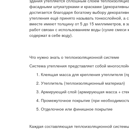
здания утепляется сплошным слоем теплоизоляцио
фасадными штукатурками и красками (декоративный
достигается благодаря богатому выбору декоратив
утепления ещё принято называть тонкослойной, а 
вместе имеют толщину от 5 до 15 миллиметров, в 
работ связан с использованием воды (сухие смеси
содержат в себе воду).
Что нужно знать о теплоизоляционной системе
Система утепления представляет собой многослойн
Клеящая масса для крепления утеплителя (п
Утеплитель (теплоизоляционный материал)
Армирующий слой (армирующая масса + стек
Промежуточное покрытие (при необходимост
Отделочное или финишное покрытие
Каждая составляющая теплоизоляционной системы