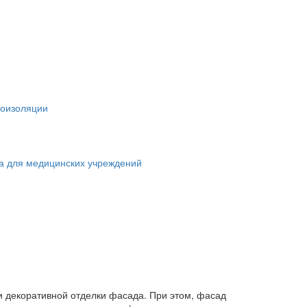
лоизоляции
а для медицинских учреждений
и декоративной отделки фасада. При этом, фасад