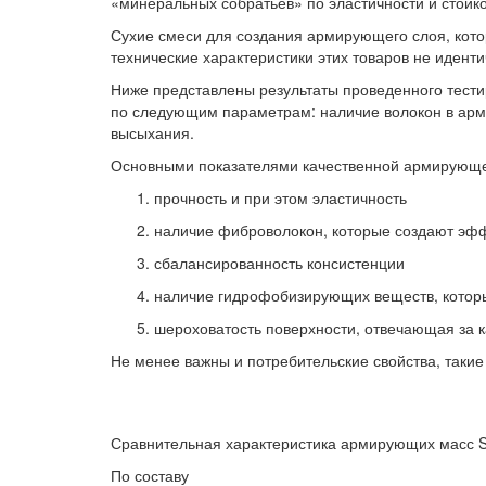
«минеральных собратьев» по эластичности и стойк
Сухие смеси для создания армирующего слоя, котор
технические характеристики этих товаров не иденти
Ниже представлены результаты проведенного тести
по следующим параметрам: наличие волокон в арми
высыхания.
Основными показателями качественной армирующе
прочность и при этом эластичность
наличие фиброволокон, которые создают эфф
сбалансированность консистенции
наличие гидрофобизирующих веществ, которы
шероховатость поверхности, отвечающая за к
Не менее важны и потребительские свойства, такие
Сравнительная характеристика армирующих масс S
По составу