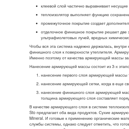
клеевой слой частично выравнивает несущие
теплоизолятор выполняет функцию сохранен
промежуточное покрытие создает дополнител
отделочное финишное покрытие решает две за
ультрафиолетовых лучей, вредных химических
Чтобы вся эта система надежно держалась, внутри
финишного слоя к поверхности утеплителя. Армир
Именно поэтому от качества армирующей массы за
Нанесение армирующей массы состоит из 3-х этапо
нанесение первого слоя армирующей массы 
нанесение армирующей сетки, когда в еще св
нанесение финишного слоя армирующей массы
толщина армирующего слоя составляет порядк
В качестве армирующего слоя в системе теплоизол
Sto предлагает оба вида продуктов. Сухие армирующ
Mineral. И готовые к применению органические мате
службы системы, однако следует отметить, что гот