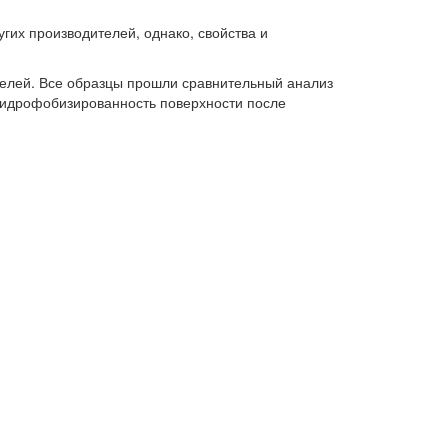
гих производителей, однако, свойства и
телей. Все образцы прошли сравнительный анализ
 гидрофобизированность поверхности после