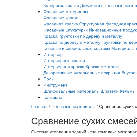
Колеровка краски
Документы
Полезные мате
Фасадные материалы
Фасадные краски
Фасадная краска
Структурная фасадная крас
Фасадные штукатурки
Инновационные продук
Краски, грунтовки по дереву и металлу
Краски по дереву и металлу
Грунтовки по дер
Клеевые и специальные составы
Материалы д
Интерьер
Интерьерные краски
Интерьерная краска
Краска металлик
Декоративные интерьерные покрытия
Внутре
Полы
Инструмент
Шлифовальные материалы
Шпатели
Кельмы
Контакты
Главная
/
Полезные материалы
/
Сравнение сухих 
Сравнение сухих смесе
Система утепления зданий - это комплекс материа