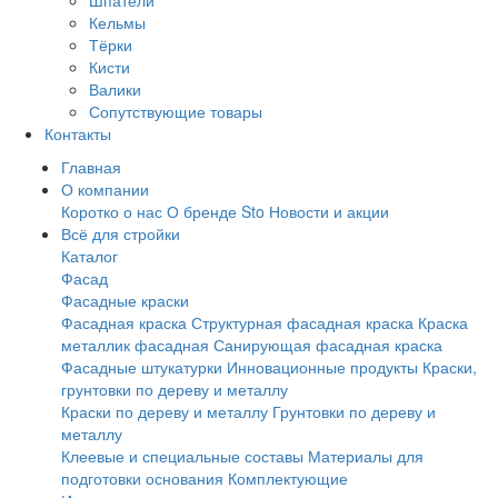
Шпатели
Кельмы
Тёрки
Кисти
Валики
Сопутствующие товары
Контакты
Главная
О компании
Коротко о нас
О бренде Sto
Новости и акции
Всё для стройки
Каталог
Фасад
Фасадные краски
Фасадная краска
Структурная фасадная краска
Краска
металлик фасадная
Санирующая фасадная краска
Фасадные штукатурки
Инновационные продукты
Краски,
грунтовки по дереву и металлу
Краски по дереву и металлу
Грунтовки по дереву и
металлу
Клеевые и специальные составы
Материалы для
подготовки основания
Комплектующие