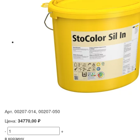
Арт. 00207-014, 00207-050
Цена:
34770,00 ₽
-
+
в корзину