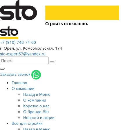
+7 (910) 748-74-60
г. Орёл
,
ул. Комсомольская, 174
sto-expert57@yandex.ru
Заказать звонок
Главная
О компании
Назад в Меню
О компании
Коротко о нас
О бренде Sto
Новости и акции
Всё для стройки
Назад в Меню