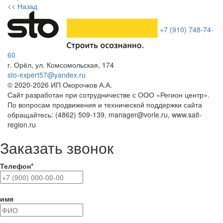
<< Назад
+7 (910) 748-74-
60
г. Орёл
,
ул. Комсомольская, 174
sto-expert57@yandex.ru
© 2020-
2026
ИП Окорочков А.А.
Сайт разработан при сотрудничестве с ООО «Регион центр».
По вопросам продвижения и технической поддержки сайта
обращайтесь:
(4862) 509-139,
manager@vorle.ru,
www.sait-
region.ru
Заказать звонок
Телефон*
имя