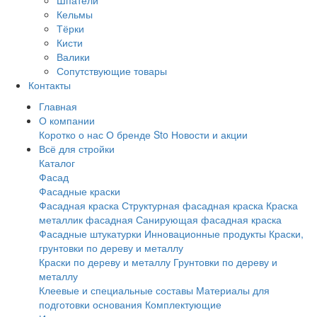
Шпатели
Кельмы
Тёрки
Кисти
Валики
Сопутствующие товары
Контакты
Главная
О компании
Коротко о нас
О бренде Sto
Новости и акции
Всё для стройки
Каталог
Фасад
Фасадные краски
Фасадная краска
Структурная фасадная краска
Краска
металлик фасадная
Санирующая фасадная краска
Фасадные штукатурки
Инновационные продукты
Краски,
грунтовки по дереву и металлу
Краски по дереву и металлу
Грунтовки по дереву и
металлу
Клеевые и специальные составы
Материалы для
подготовки основания
Комплектующие