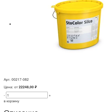
Арт. 00217-082
Цена: от
22248,00 ₽
-
+
в корзину