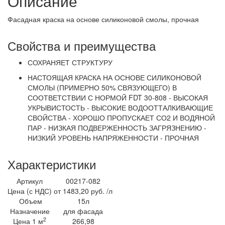
Описание
Фасадная краска на основе силиконовой смолы, прочная
Свойства и преимущества
СОХРАНЯЕТ СТРУКТУРУ
НАСТОЯЩАЯ КРАСКА НА ОСНОВЕ СИЛИКОНОВОЙ
СМОЛЫ (ПРИМЕРНО 50% СВЯЗУЮЩЕГО) В
СООТВЕТСТВИИ С НОРМОЙ FDT 30-808 - ВЫСОКАЯ
УКРЫВИСТОСТЬ - ВЫСОКИЕ ВОДООТТАЛКИВАЮЩИЕ
СВОЙСТВА - ХОРОШО ПРОПУСКАЕТ СО2 И ВОДЯНОЙ
ПАР - НИЗКАЯ ПОДВЕРЖЕННОСТЬ ЗАГРЯЗНЕНИЮ -
НИЗКИЙ УРОВЕНЬ НАПРЯЖЕННОСТИ - ПРОЧНАЯ
Характеристики
Артикул
00217-082
Цена (с НДС)
от 1483,20 руб. /л
Объем
15л
Назначение
для фасада
2
Цена 1 м
266,98