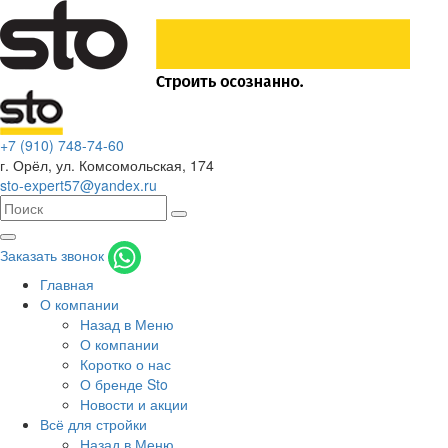
+7 (910) 748-74-60
г. Орёл
,
ул. Комсомольская, 174
sto-expert57@yandex.ru
Заказать звонок
Главная
О компании
Назад в Меню
О компании
Коротко о нас
О бренде Sto
Новости и акции
Всё для стройки
Назад в Меню