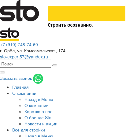
+7 (910) 748-74-60
г. Орёл
,
ул. Комсомольская, 174
sto-expert57@yandex.ru
Заказать звонок
Главная
О компании
Назад в Меню
О компании
Коротко о нас
О бренде Sto
Новости и акции
Всё для стройки
Назад в Меню