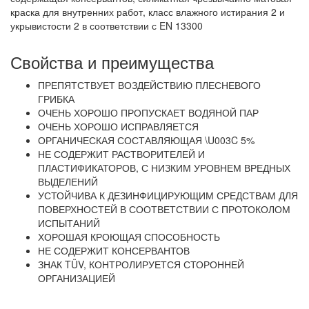
краска для внутренних работ, класс влажного истирания 2 и
укрывистости 2 в соответствии с EN 13300
Свойства и преимущества
ПРЕПЯТСТВУЕТ ВОЗДЕЙСТВИЮ ПЛЕСНЕВОГО
ГРИБКА
ОЧЕНЬ ХОРОШО ПРОПУСКАЕТ ВОДЯНОЙ ПАР
ОЧЕНЬ ХОРОШО ИСПРАВЛЯЕТСЯ
ОРГАНИЧЕСКАЯ СОСТАВЛЯЮЩАЯ \U003C 5%
НЕ СОДЕРЖИТ РАСТВОРИТЕЛЕЙ И
ПЛАСТИФИКАТОРОВ, С НИЗКИМ УРОВНЕМ ВРЕДНЫХ
ВЫДЕЛЕНИЙ
УСТОЙЧИВА К ДЕЗИНФИЦИРУЮЩИМ СРЕДСТВАМ ДЛЯ
ПОВЕРХНОСТЕЙ В СООТВЕТСТВИИ С ПРОТОКОЛОМ
ИСПЫТАНИЙ
ХОРОШАЯ КРОЮЩАЯ СПОСОБНОСТЬ
НЕ СОДЕРЖИТ КОНСЕРВАНТОВ
ЗНАК TÜV, КОНТРОЛИРУЕТСЯ СТОРОННЕЙ
ОРГАНИЗАЦИЕЙ