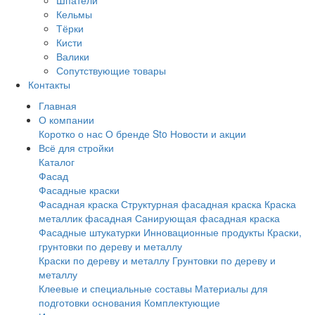
Шпатели
Кельмы
Тёрки
Кисти
Валики
Сопутствующие товары
Контакты
Главная
О компании
Коротко о нас
О бренде Sto
Новости и акции
Всё для стройки
Каталог
Фасад
Фасадные краски
Фасадная краска
Структурная фасадная краска
Краска
металлик фасадная
Санирующая фасадная краска
Фасадные штукатурки
Инновационные продукты
Краски,
грунтовки по дереву и металлу
Краски по дереву и металлу
Грунтовки по дереву и
металлу
Клеевые и специальные составы
Материалы для
подготовки основания
Комплектующие